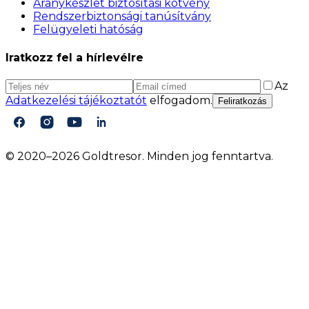
Aranykészlet biztosítási kötvény
Rendszerbiztonsági tanúsítvány
Felügyeleti hatóság
Iratkozz fel a hírlevélre
Az
Adatkezelési tájékoztatót
elfogadom.
Feliratkozás
© 2020–2026 Goldtresor. Minden jog fenntartva.