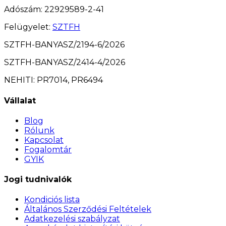
Adószám
: 22929589-2-41
Felügyelet
:
SZTFH
SZTFH-BANYASZ/2194-6/2026
SZTFH-BANYASZ/2414-4/2026
NEHITI: PR7014, PR6494
Vállalat
Blog
Rólunk
Kapcsolat
Fogalomtár
GYIK
Jogi tudnivalók
Kondiciós lista
Általános Szerződési Feltételek
Adatkezelési szabályzat