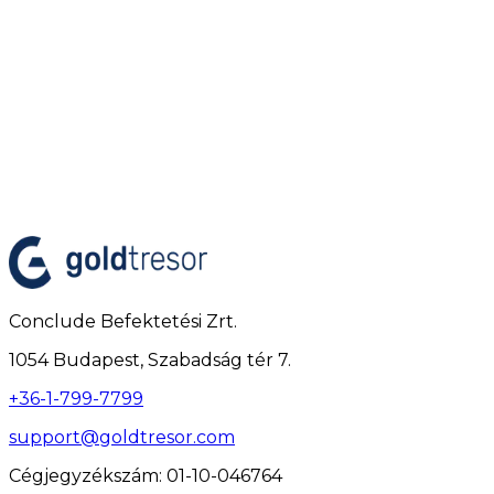
Conclude Befektetési Zrt.
1054 Budapest, Szabadság tér 7.
+36-1-799-7799
support@goldtresor.com
Cégjegyzékszám
: 01-10-046764