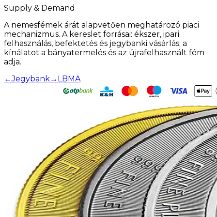
Supply & Demand
A nemesfémek árát alapvetően meghatározó piaci
mechanizmus. A kereslet forrásai: ékszer, ipari
felhasználás, befektetés és jegybanki vásárlás; a
kínálatot a bányatermelés és az újrafelhasznált fém
adja.
←
Jegybank
→
LBMA