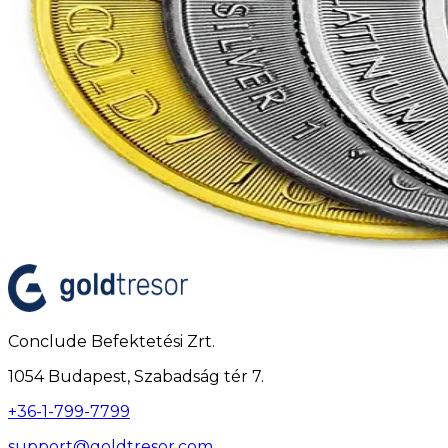
Conclude Befektetési Zrt.
1054 Budapest, Szabadság tér 7.
+36-1-799-7799
support@goldtresor.com