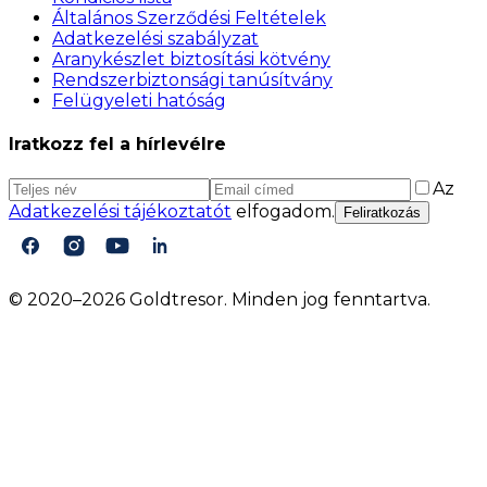
Általános Szerződési Feltételek
Adatkezelési szabályzat
Aranykészlet biztosítási kötvény
Rendszerbiztonsági tanúsítvány
Felügyeleti hatóság
Iratkozz fel a hírlevélre
Az
Adatkezelési tájékoztatót
elfogadom.
Feliratkozás
© 2020–2026 Goldtresor. Minden jog fenntartva.