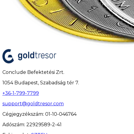
Conclude Befektetési Zrt.
1054 Budapest, Szabadság tér 7.
+36-1-799-7799
support@goldtresor.com
Cégjegyzékszám
: 01-10-046764
Adószám
: 22929589-2-41