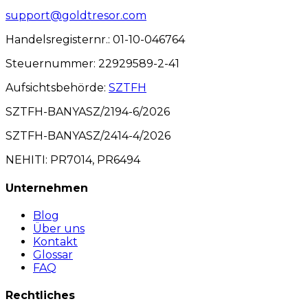
support@goldtresor.com
Handelsregisternr.
: 01-10-046764
Steuernummer
: 22929589-2-41
Aufsichtsbehörde
:
SZTFH
SZTFH-BANYASZ/2194-6/2026
SZTFH-BANYASZ/2414-4/2026
NEHITI: PR7014, PR6494
Unternehmen
Blog
Über uns
Kontakt
Glossar
FAQ
Rechtliches