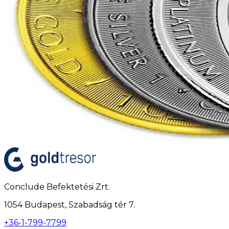
Conclude Befektetési Zrt.
1054 Budapest, Szabadság tér 7.
+36-1-799-7799