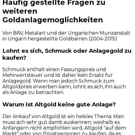
Haufig gestellte Fragen zu
weiteren
Goldanlagemoglichkeiten
Von BAV, Metalart und der Ungarischen Munzanstalt
in Ungarn hergestellte Goldbarren (2004-2015)
Lohnt es sich, Schmuck oder Anlagegold zu
kaufen?
Schmuck enthalt einen Fassungspreis und
Mehrwertsteuer und ist daher kein Ersatz fur
Anlagegold. Wenn man jedoch Schmuck zum
Altgoldpreis erwerben kann, lohnt es sich, ihn auch
als Anlage zu betrachten.
Warum ist Altgold keine gute Anlage?
Der Ankauf von Altgold ist ein heikles Thema: Man
muss sich sehr gut damit auskennen, weshalb es
Anfangern nicht empfohlen wird, Altgold "auf dem
Markt" oder von Privatpersonen zu kaufen, da es