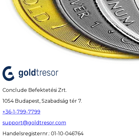
Conclude Befektetési Zrt.
1054 Budapest, Szabadság tér 7.
+36-1-799-7799
support@goldtresor.com
Handelsregisternr.
: 01-10-046764