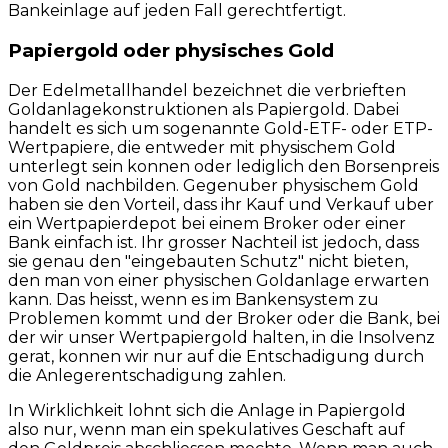
Bankeinlage auf jeden Fall gerechtfertigt.
Papiergold oder physisches Gold
Der Edelmetallhandel bezeichnet die verbrieften
Goldanlagekonstruktionen als Papiergold. Dabei
handelt es sich um sogenannte Gold-ETF- oder ETP-
Wertpapiere, die entweder mit physischem Gold
unterlegt sein konnen oder lediglich den Borsenpreis
von Gold nachbilden. Gegenuber physischem Gold
haben sie den Vorteil, dass ihr Kauf und Verkauf uber
ein Wertpapierdepot bei einem Broker oder einer
Bank einfach ist. Ihr grosser Nachteil ist jedoch, dass
sie genau den "eingebauten Schutz" nicht bieten,
den man von einer physischen Goldanlage erwarten
kann. Das heisst, wenn es im Bankensystem zu
Problemen kommt und der Broker oder die Bank, bei
der wir unser Wertpapiergold halten, in die Insolvenz
gerat, konnen wir nur auf die Entschadigung durch
die Anlegerentschadigung zahlen.
In Wirklichkeit lohnt sich die Anlage in Papiergold
also nur, wenn man ein spekulatives Geschaft auf